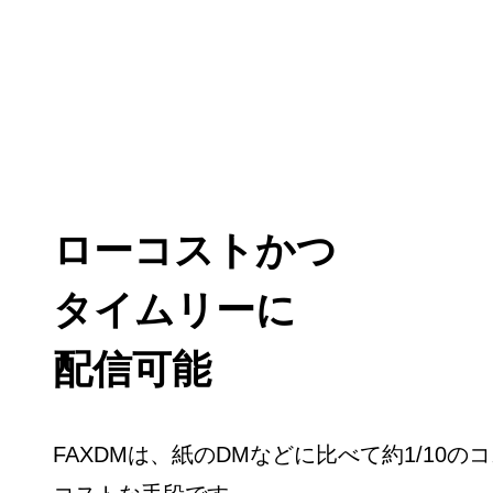
ローコストかつ

タイムリーに

配信可能
FAXDMは、紙のDMなどに比べて約1/10