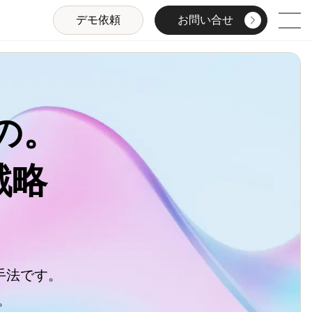
デモ依頼
お問い合せ
。

戦略
法です。 


