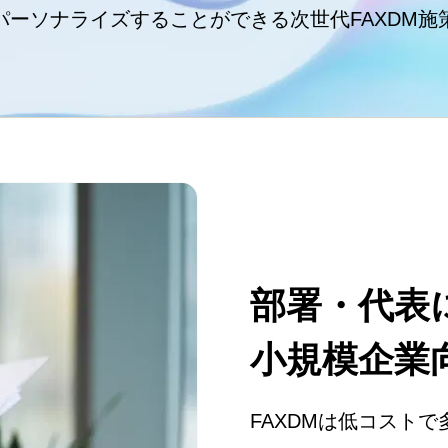
パーソナライズすることができる次世代FAXDM施
部署・代表
小規模企業
FAXDMは低コスト