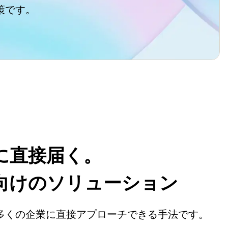
策です。
に直接届く。

向けのソリューション
で多くの企業に直接アプローチできる手法です。