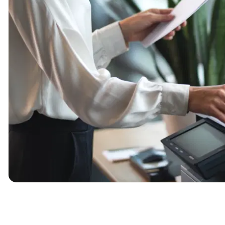
フォーム生成
動画配信機能
データハブ機能
マニュアル機能
分析・通知機能
メール・LINE配信機能