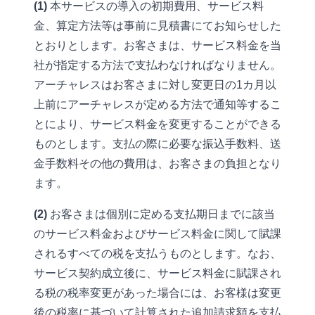
(1)
本サービスの導入の初期費用、サービス料
金、算定方法等は事前に見積書にてお知らせした
とおりとします。お客さまは、サービス料金を当
社が指定する方法で支払わなければなりません。
アーチャレスはお客さまに対し変更日の1カ月以
上前にアーチャレスが定める方法で通知等するこ
とにより、サービス料金を変更することができる
ものとします。支払の際に必要な振込手数料、送
金手数料その他の費用は、お客さまの負担となり
ます。
(2)
お客さまは個別に定める支払期日までに該当
のサービス料金およびサービス料金に関して賦課
されるすべての税を支払うものとします。なお、
サービス契約成立後に、サービス料金に賦課され
る税の税率変更があった場合には、お客様は変更
後の税率に基づいて計算された追加請求額を支払