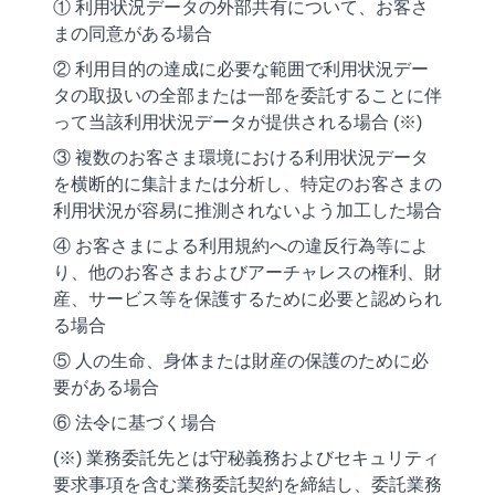
① 利用状況データの外部共有について、お客さ
まの同意がある場合
② 利用目的の達成に必要な範囲で利用状況デー
タの取扱いの全部または一部を委託することに伴
って当該利用状況データが提供される場合 (※)
③ 複数のお客さま環境における利用状況データ
を横断的に集計または分析し、特定のお客さまの
利用状況が容易に推測されないよう加工した場合
④ お客さまによる利用規約への違反行為等によ
り、他のお客さまおよびアーチャレスの権利、財
産、サービス等を保護するために必要と認められ
る場合
⑤ 人の生命、身体または財産の保護のために必
要がある場合
⑥ 法令に基づく場合
(※) 業務委託先とは守秘義務およびセキュリティ
要求事項を含む業務委託契約を締結し、委託業務