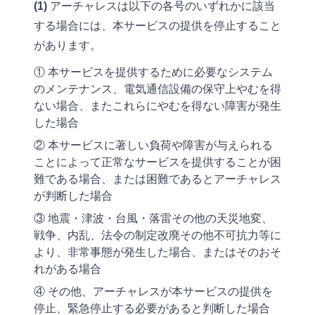
(1)
アーチャレスは以下の各号のいずれかに該当
する場合には、本サービスの提供を停止すること
があります。
① 本サービスを提供するために必要なシステム
のメンテナンス、電気通信設備の保守上やむを得
ない場合、またこれらにやむを得ない障害が発生
した場合
② 本サービスに著しい負荷や障害が与えられる
ことによって正常なサービスを提供することが困
難である場合、または困難であるとアーチャレス
が判断した場合
③ 地震・津波・台風・落雷その他の天災地変、
戦争、内乱、法令の制定改廃その他不可抗力等に
より、非常事態が発生した場合、またはそのおそ
れがある場合
④ その他、アーチャレスが本サービスの提供を
停止、緊急停止する必要があると判断した場合