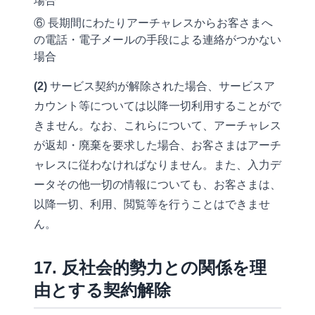
場合
⑥ 長期間にわたりアーチャレスからお客さまへ
の電話・電子メールの手段による連絡がつかない
場合
(2)
サービス契約が解除された場合、サービスア
カウント等については以降一切利用することがで
きません。なお、これらについて、アーチャレス
が返却・廃棄を要求した場合、お客さまはアーチ
ャレスに従わなければなりません。また、入力デ
ータその他一切の情報についても、お客さまは、
以降一切、利用、閲覧等を行うことはできませ
ん。
17. 反社会的勢力との関係を理
由とする契約解除