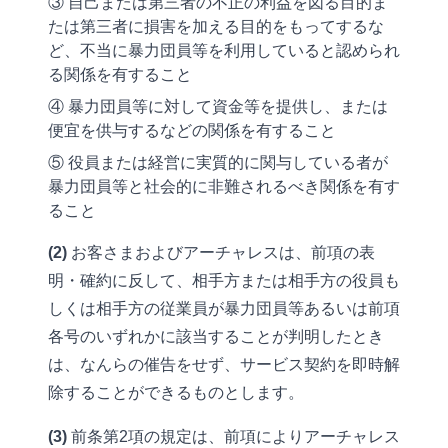
③ 自己または第三者の不正の利益を図る目的ま
たは第三者に損害を加える目的をもってするな
ど、不当に暴力団員等を利用していると認められ
る関係を有すること
④ 暴力団員等に対して資金等を提供し、または
便宜を供与するなどの関係を有すること
⑤ 役員または経営に実質的に関与している者が
暴力団員等と社会的に非難されるべき関係を有す
ること
(2)
お客さまおよびアーチャレスは、前項の表
明・確約に反して、相手方または相手方の役員も
しくは相手方の従業員が暴力団員等あるいは前項
各号のいずれかに該当することが判明したとき
は、なんらの催告をせず、サービス契約を即時解
除することができるものとします。
(3)
前条第2項の規定は、前項によりアーチャレス