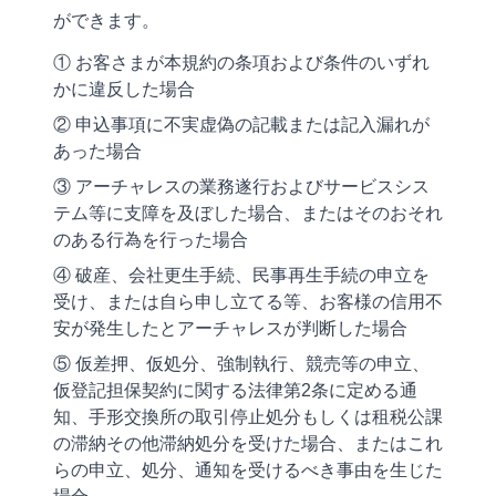
ができます。
① お客さまが本規約の条項および条件のいずれ
かに違反した場合
② 申込事項に不実虚偽の記載または記入漏れが
あった場合
③ アーチャレスの業務遂行およびサービスシス
テム等に支障を及ぼした場合、またはそのおそれ
のある行為を行った場合
④ 破産、会社更生手続、民事再生手続の申立を
受け、または自ら申し立てる等、お客様の信用不
安が発生したとアーチャレスが判断した場合
⑤ 仮差押、仮処分、強制執行、競売等の申立、
仮登記担保契約に関する法律第2条に定める通
知、手形交換所の取引停止処分もしくは租税公課
の滞納その他滞納処分を受けた場合、またはこれ
らの申立、処分、通知を受けるべき事由を生じた