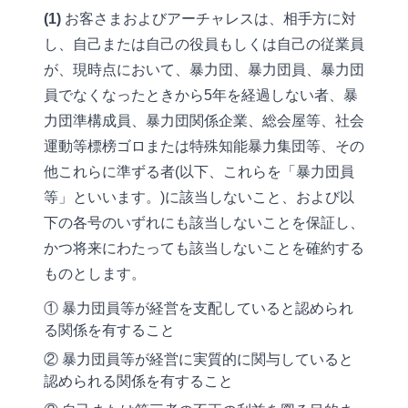
(1)
お客さまおよびアーチャレスは、相手方に対
し、自己または自己の役員もしくは自己の従業員
が、現時点において、暴力団、暴力団員、暴力団
員でなくなったときから5年を経過しない者、暴
力団準構成員、暴力団関係企業、総会屋等、社会
運動等標榜ゴロまたは特殊知能暴力集団等、その
他これらに準ずる者(以下、これらを「暴力団員
等」といいます。)に該当しないこと、および以
下の各号のいずれにも該当しないことを保証し、
かつ将来にわたっても該当しないことを確約する
ものとします。
① 暴力団員等が経営を支配していると認められ
る関係を有すること
② 暴力団員等が経営に実質的に関与していると
認められる関係を有すること