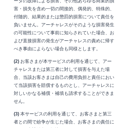
ータの故障による損害、その他あらゆる商業的損
害・損失を含め一切の間接的、偶発的、特殊的、
付随的、結果的または懲罰的損害について責任を
負いません。アーチャレスがそのような損害発生
の可能性について事前に知らされていた場合、お
よび直接損害の発生がアーチャレスの責めに帰す
べき事由によらない場合も同様とします。
(2)
お客さまが本サービスの利用を通じて、アー
チャレスまたは第三者に対して損害を与えた場
合、当該お客さまは自己の費用負担と責任におい
て当該損害を賠償するものとし、アーチャレスに
対しいかなる補償・補填も請求することができま
せん。
(3)
本サービスの利用を通じて、お客さまと第三
者との間で紛争が生じた場合、お客さまの責任に